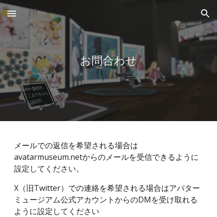
Skip to main content
Skip to navigation
お問合わせ
メールでの返信を希望される場合は
avatarmuseum.netからのメールを受信できるように
設定してください。
X（旧Twitter）での連絡を希望される場合はアバター
ミュージアム公式アカウントからのDMを受け取れる
ように設定してください