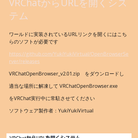
VRChatからURLを開くシス
テム
ワールドに実装されているURLリンクを開くにはこち
らのソフトが必要です
https://github.com/YukiYukiVirtual/OpenBrowserSe
rver/releases
VRChatOpenBrowser_v2.01.zip
をダウンロードし
適当な場所に解凍して VRChatOpenBrowser.exe
をVRChat実行中に常駐させてください
ソフトウェア製作者：
YukiYukiVirtual