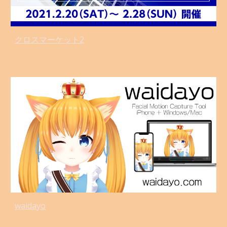
クロスマーケット2
waidayo